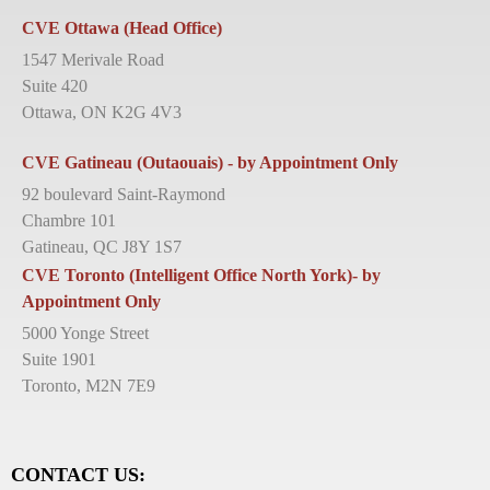
CVE Ottawa (Head Office)
1547 Merivale Road
Suite 420
Ottawa, ON K2G 4V3
CVE Gatineau (Outaouais) - by Appointment Only
92 boulevard Saint-Raymond
Chambre 101
Gatineau, QC J8Y 1S7
CVE Toronto (Intelligent Office North York)- by
Appointment Only
5000 Yonge Street
Suite 1901
Toronto, M2N 7E9
CONTACT US: