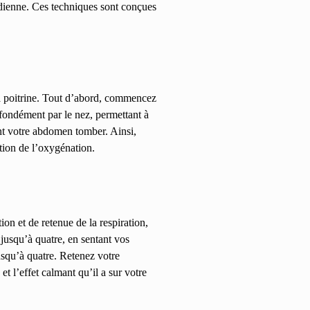
idienne. Ces techniques sont conçues
la poitrine. Tout d’abord, commencez
ofondément par le nez, permettant à
ant votre abdomen tomber. Ainsi,
tion de l’oxygénation.
ion et de retenue de la respiration,
jusqu’à quatre, en sentant vos
squ’à quatre. Retenez votre
t l’effet calmant qu’il a sur votre