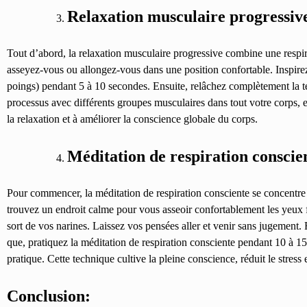
Relaxation musculaire progressiv
Tout d’abord
, l
a relaxation musculaire progressive combine une respi
asseyez-vous ou allongez-vous dans une position confortable. Inspir
poings) pendant 5 à 10 secondes. Ensuite, relâchez complètement la t
processus avec différents groupes musculaires dans tout votre corps, e
la relaxation et à améliorer la conscience globale du corps.
Méditation de respiration conscie
Pour commencer
, l
a méditation de respiration consciente se concentre 
trouvez un endroit calme pour vous asseoir confortablement les yeux fe
sort de vos narines. Laissez vos pensées aller et venir sans jugement
que
, p
ratiquez la méditation de respiration consciente pendant 10 à 1
pratique. Cette technique cultive la pleine conscience, réduit le stress 
Conclusion: