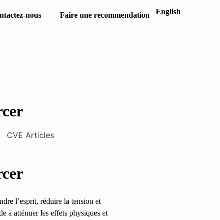
English
ntactez-nous
Faire une recommendation
rcer
rcer
re l’esprit, réduire la tension et
de à atténuer les effets physiques et