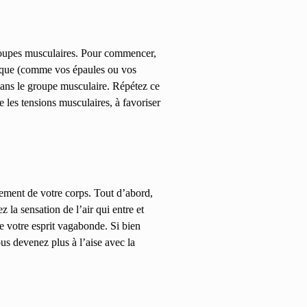
groupes musculaires. Pour commencer,
fique (comme vos épaules ou vos
dans le groupe musculaire. Répétez ce
 les tensions musculaires, à favoriser
llement de votre corps. Tout d’abord,
la sensation de l’air qui entre et
ue votre esprit vagabonde.
Si bien
us devenez plus à l’aise avec la