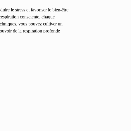
ire le stress et favoriser le bien-être
 respiration consciente, chaque
techniques, vous pouvez cultiver un
pouvoir de la respiration profonde