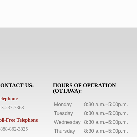
ONTACT US:
HOURS OF OPERATION
(OTTAWA):
elephone
Monday
8:30 a.m.–5:00p.m.
13-237-7368
Tuesday
8:30 a.m.–5:00p.m.
oll-Free Telephone
Wednesday
8:30 a.m.–5:00p.m.
-888-862-3825
Thursday
8:30 a.m.–5:00p.m.