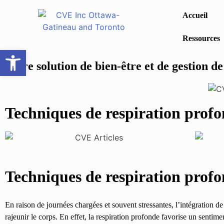
Accueil
Ressources
Ouvrir la barre d’outils
Votre solution de bien-être et de gestion de
Techniques de respiration profo
Techniques de respiration profo
En raison de journées chargées et souvent stressantes, l’intégration de 
rajeunir le corps. En effet, la respiration profonde favorise un sentime