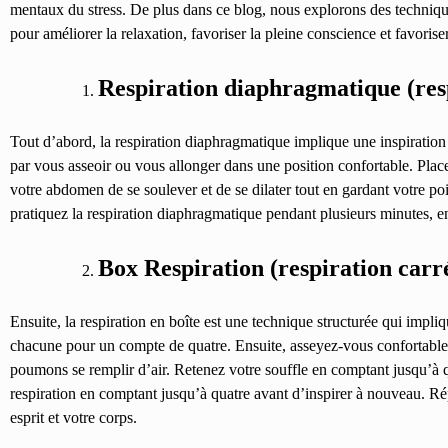
mentaux du stress. De plus dans ce blog, nous explorons des technique
pour améliorer la relaxation, favoriser la pleine conscience et favoriser
Respiration diaphragmatique (res
Tout d’abord, la respiration diaphragmatique implique une inspiratio
par vous asseoir ou vous allonger dans une position confortable. Place
votre abdomen de se soulever et de se dilater tout en gardant votre p
pratiquez la respiration diaphragmatique pendant plusieurs minutes, e
Box Respiration (respiration carr
Ensuite
, l
a respiration en boîte est une technique structurée qui impliqu
chacune pour un compte de quatre. Ensuite, asseyez-vous confortablem
poumons se remplir d’air. Retenez votre souffle en comptant jusqu’à 
respiration en comptant jusqu’à quatre avant d’inspirer à nouveau. Répé
esprit et votre corps.