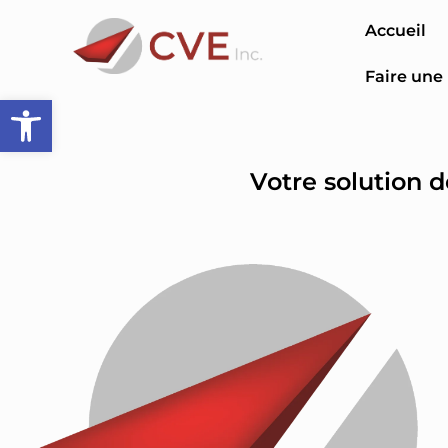
Accueil
Faire un
Ouvrir la barre d’outils
Votre solution d