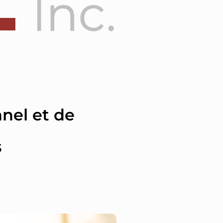
nel et de
s