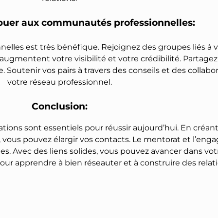
buer aux communautés professionnelles:
les est très bénéfique. Rejoignez des groupes liés à vo
ugmentent votre visibilité et votre crédibilité. Partage
e. Soutenir vos pairs à travers des conseils et des collab
votre réseau professionnel.
Conclusion:
lations sont essentiels pour réussir aujourd’hui. En cré
 vous pouvez élargir vos contacts. Le mentorat et l’en
s. Avec des liens solides, vous pouvez avancer dans votr
ur apprendre à bien réseauter et à construire des relation