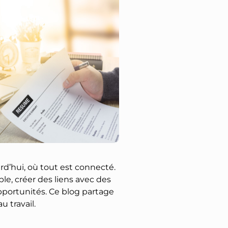
rd’hui, où tout est connecté.
e, créer des liens avec des
pportunités. Ce blog partage
 travail.