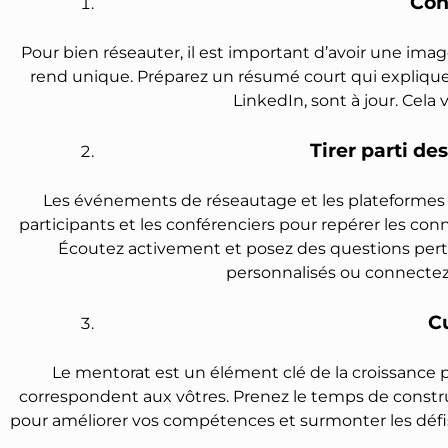
Con
Pour bien réseauter, il est important d’avoir une image
rend unique. Préparez un résumé court qui explique 
LinkedIn, sont à jour. Cela
Tirer parti d
Les événements de réseautage et les plateformes e
participants et les conférenciers pour repérer les c
Écoutez activement et posez des questions perti
personnalisés ou connectez-
Cu
Le mentorat est un élément clé de la croissance pr
correspondent aux vôtres. Prenez le temps de construi
pour améliorer vos compétences et surmonter les défis