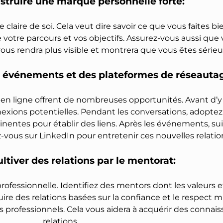
struire une marque personnelle forte:
 claire de soi.
Cela veut dire savoir ce que vous faites bi
votre parcours et vos objectifs. Assurez-vous aussi que 
 vous rendra plus visible et montrera que vous êtes sérieu
es événements et des plateformes de réseauta
n ligne offrent de nombreuses opportunités. Avant d’y p
onnexions potentielles. Pendant les conversations, adopt
nentes pour établir des liens. Après les événements, s
vous sur LinkedIn pour entretenir ces nouvelles relatio
ltiver des relations par le mentorat:
ofessionnelle. Identifiez des mentors dont les valeurs et 
re des relations basées sur la confiance et le respect m
 professionnels. Cela vous aidera à acquérir des connais
relations.