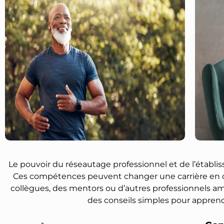
Le pouvoir du réseautage professionnel et de l’établi
Ces compétences peuvent changer une carrière en cr
collègues, des mentors ou d’autres professionnels am
des conseils simples pour apprendre