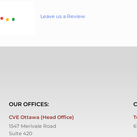
Leave us a Review
OUR OFFICES:
C
CVE Ottawa (Head Office)
T
1547 Merivale Road
6
Suite 420