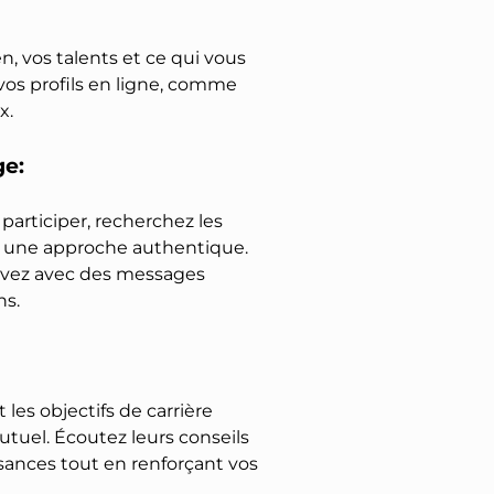
en, vos talents et ce qui vous
vos profils en ligne, comme
x.
ge:
articiper, recherchez les
ez une approche authentique.
uivez avec des messages
ns.
les objectifs de carrière
utuel. Écoutez leurs conseils
sances tout en renforçant vos