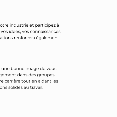
tre industrie et participez à
z vos idées, vos connaissances
orations renforcera également
ant une bonne image de vous-
gagement dans des groupes
e carrière tout en aidant les
s solides au travail.