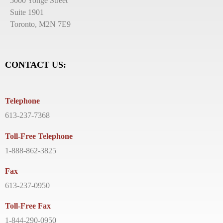
5000 Yonge Street
Suite 1901
Toronto, M2N 7E9
CONTACT US:
Telephone
613-237-7368
Toll-Free Telephone
1-888-862-3825
Fax
613-237-0950
Toll-Free Fax
1-844-290-0950