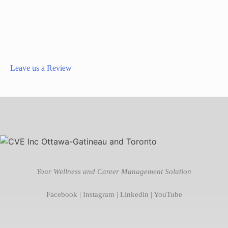
Leave us a Review
Your Wellness and Career Management Solution
Facebook
|
Instagram
|
Linkedin
|
YouTube