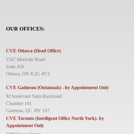
OUR OFFICES:
CVE Ottawa (Head Office)
1547 Merivale Road
Suite 420
Ottawa, ON K2G 4V3
CVE Gatineau (Outaouais) - by Appointment Only
92 boulevard Saint-Raymond
Chambre 101
Gatineau, QC J8Y 1S7
CVE Toronto (Intelligent Office North York)- by
Appointment Only