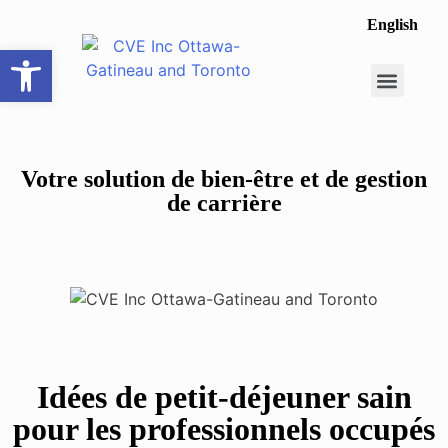
English
Ouvrir la barre d’outils
Opportunité de carrière
Faire une recomme
Votre solution de bien-être et de gestion
de carrière
Idées de petit-déjeuner sain
pour les professionnels occupés