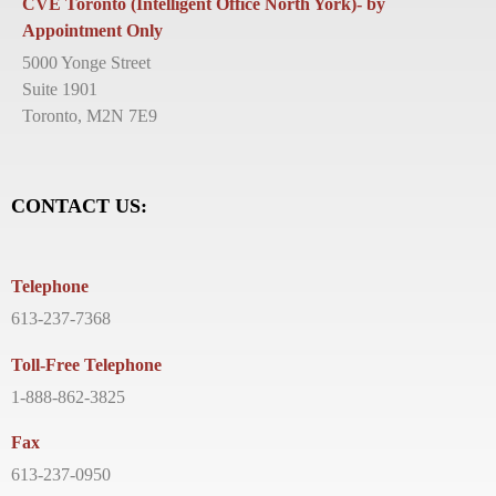
CVE Toronto (Intelligent Office North York)- by
Appointment Only
5000 Yonge Street
Suite 1901
Toronto, M2N 7E9
CONTACT US:
Telephone
613-237-7368
Toll-Free Telephone
1-888-862-3825
Fax
613-237-0950