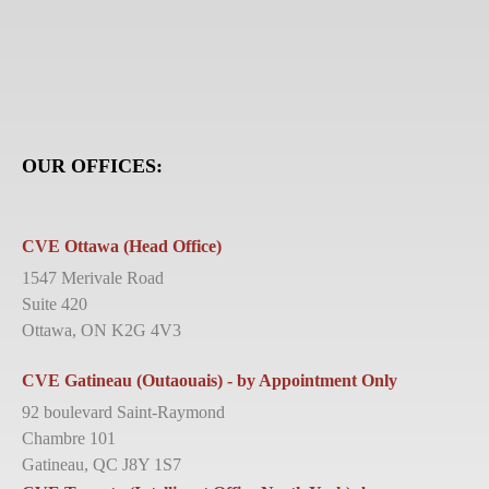
OUR OFFICES:
CVE Ottawa (Head Office)
1547 Merivale Road
Suite 420
Ottawa, ON K2G 4V3
CVE Gatineau (Outaouais) - by Appointment Only
92 boulevard Saint-Raymond
Chambre 101
Gatineau, QC J8Y 1S7