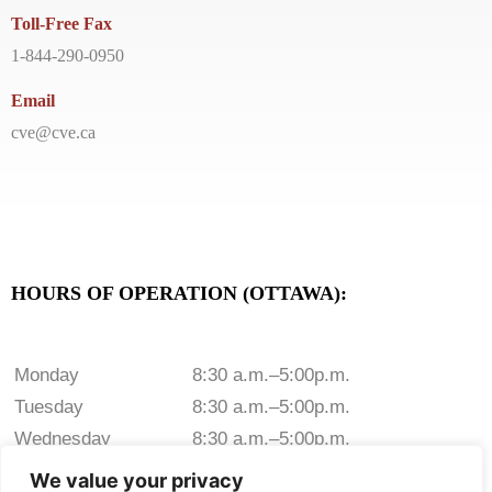
Toll-Free Fax
1-844-290-0950
Email
cve@cve.ca
HOURS OF OPERATION (OTTAWA):
Monday
8:30 a.m.–5:00p.m.
Tuesday
8:30 a.m.–5:00p.m.
Wednesday
8:30 a.m.–5:00p.m.
Thursday
8:30 a.m.–5:00p.m.
We value your privacy