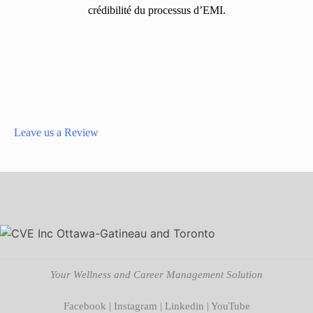
crédibilité du processus d’EMI.
Leave us a Review
Your Wellness and Career Management Solution
Facebook
|
Instagram
|
Linkedin
|
YouTube