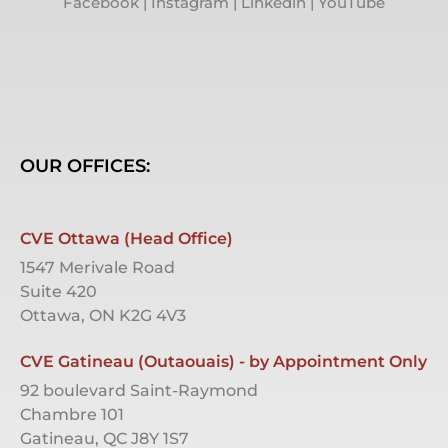
Facebook
|
Instagram
|
Linkedin
|
YouTube
OUR OFFICES:
CVE Ottawa (Head Office)
1547 Merivale Road
Suite 420
Ottawa, ON K2G 4V3
CVE Gatineau (Outaouais) - by Appointment Only
92 boulevard Saint-Raymond
Chambre 101
Gatineau, QC J8Y 1S7