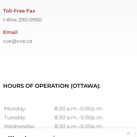
Toll-Free Fax
1-844-290-0950
Email
cve@cve.ca
HOURS OF OPERATION (OTTAWA):
Monday
8:30 a.m.–5:00p.m.
Tuesday
8:30 a.m.–5:00p.m.
Wednesday
8:30 a.m.–5:00p.m.
Thursday
8:30 a.m.–5:00p.m.