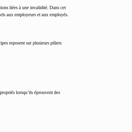
ions liées à une invalidité. Dans cet
ntiels aux employeurs et aux employés.
ipes reposent sur plusieurs piliers
ppropriés lorsqu’ils éprouvent des