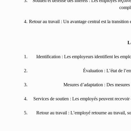
Soutien et défense des intérêts : Les employés reçoive
comple
Retour au travail : Un avantage central est la transitio
L
Identification : Les employeurs identifient les empl
Évaluation : L’état de l’e
Mesures d’adaptation : Des mesures d’
Services de soutien : Les employés peuvent recevoir d
Retour au travail : L’employé retourne au travail, s