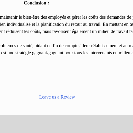
Conclusion :
maintenir le bien-être des employés et gérer les coûts des demandes de p
tien individualisé et la planification du retour au travail. En mettant e
nt réduisent les coûts, mais favorisent également un milieu de travail f
roblèmes de santé, aidant en fin de compte à leur rétablissement et au m
é est une stratégie gagnant-gagnant pour tous les intervenants en milieu d
Leave us a Review