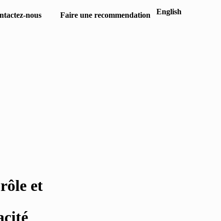
English
ntactez-nous
Faire une recommendation
rôle et
acité