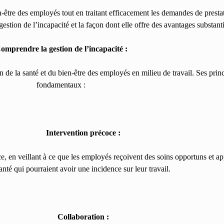
n-être des employés tout en traitant efficacement les demandes de prestat
gestion de l’incapacité et la façon dont elle offre des avantages substa
omprendre la gestion de l’incapacité :
n de la santé et du bien-être des employés en milieu de travail. Ses princ
fondamentaux :
Intervention précoce :
ce, en veillant à ce que les employés reçoivent des soins opportuns et a
nté qui pourraient avoir une incidence sur leur travail.
Collaboration :