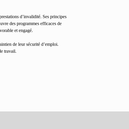
restations d’invalidité. Ses principes
n œuvre des programmes efficaces de
avorable et engagé.
aintien de leur sécurité d’emploi.
e travail.