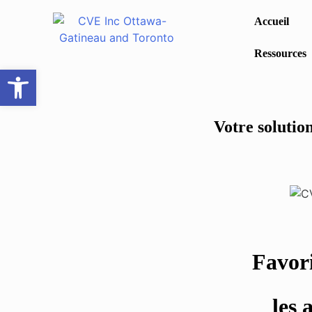
Accueil
Ressources
Ouvrir la barre d’outils
Votre solution
Favori
les 