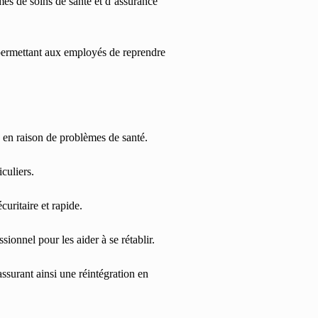
mes de soins de santé et d’assurance
, permettant aux employés de reprendre
é en raison de problèmes de santé.
culiers.
uritaire et rapide.
ionnel pour les aider à se rétablir.
ssurant ainsi une réintégration en