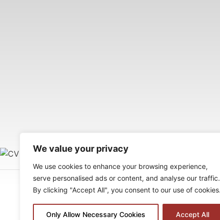
We value your privacy
We use cookies to enhance your browsing experience,
serve personalised ads or content, and analyse our traffic.
Your Wellness and Career Management Solution
By clicking "Accept All", you consent to our use of cookies
Facebook
|
Instagram
|
Linkedin
|
YouTube
Only Allow Necessary Cookies
Accept All